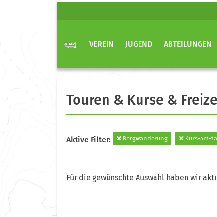
VEREIN
JUGEND
ABTEILUNGEN
Touren & Kurse & Freize
Bergwanderung
Kurs-am-t
Aktive Filter:
Für die gewünschte Auswahl haben wir aktu