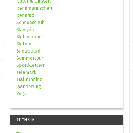
Natur & Umwelt
Rennmannschaft
Rennrad
Schneeschuh
Skialpin
Skihochtour
Skitour
Snowboard
Sommertour
Sportklettern
Telemark
Trailrunning
Wanderung
Yoga
TECHNIK