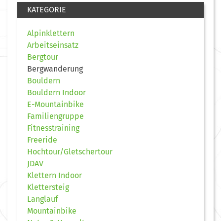
KATEGORIE
Alpinklettern
Arbeitseinsatz
Bergtour
Bergwanderung
Bouldern
Bouldern Indoor
E-Mountainbike
Familiengruppe
Fitnesstraining
Freeride
Hochtour/Gletschertour
JDAV
Klettern Indoor
Klettersteig
Langlauf
Mountainbike