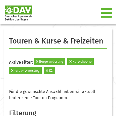
Touren & Kurse & Freizeiten
Bergwanderung
Kurs-theorie
Aktive Filter:
=uiaa-iv-vorstieg
K2
Für die gewünschte Auswahl haben wir aktuell
leider keine Tour im Programm.
Filterung