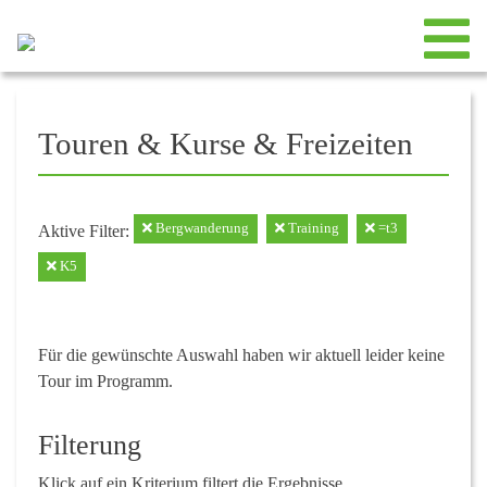
Touren & Kurse & Freizeiten
Bergwanderung
Training
=t3
Aktive Filter:
K5
Für die gewünschte Auswahl haben wir aktuell leider keine
Tour im Programm.
Filterung
Klick auf ein Kriterium filtert die Ergebnisse.