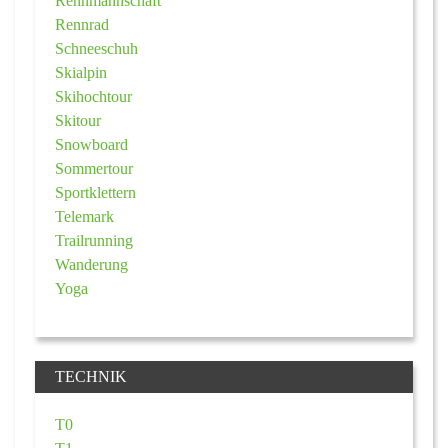
Rennmannschaft
Rennrad
Schneeschuh
Skialpin
Skihochtour
Skitour
Snowboard
Sommertour
Sportklettern
Telemark
Trailrunning
Wanderung
Yoga
TECHNIK
T0