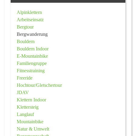
Alpinklettern
Arbeitseinsatz
Bergtour
Bergwanderung
Bouldern
Bouldern Indoor
E-Mountainbike
Familiengruppe
Fitnesstraining
Freeride
Hochtour/Gletschertour
JDAV
Klettern Indoor
Klettersteig
Langlauf
Mountainbike
Natur & Umwelt