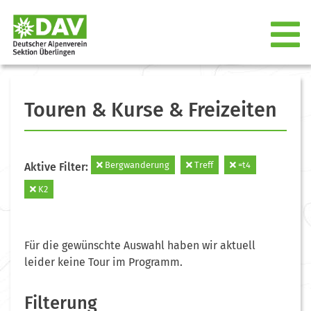
Touren & Kurse & Freizeiten
Bergwanderung
Treff
=t4
Aktive Filter:
K2
Für die gewünschte Auswahl haben wir aktuell
leider keine Tour im Programm.
Filterung