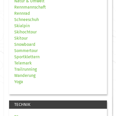
Natur & Umwelt
Rennmannschaft
Rennrad
Schneeschuh
Skialpin
Skihochtour
Skitour
Snowboard
Sommertour
Sportklettern
Telemark
Trailrunning
Wanderung
Yoga
TECHNIK