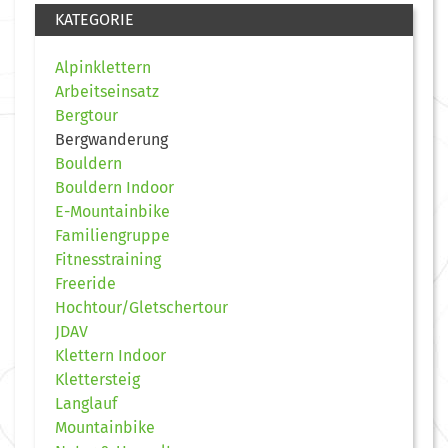
KATEGORIE
Alpinklettern
Arbeitseinsatz
Bergtour
Bergwanderung
Bouldern
Bouldern Indoor
E-Mountainbike
Familiengruppe
Fitnesstraining
Freeride
Hochtour/Gletschertour
JDAV
Klettern Indoor
Klettersteig
Langlauf
Mountainbike