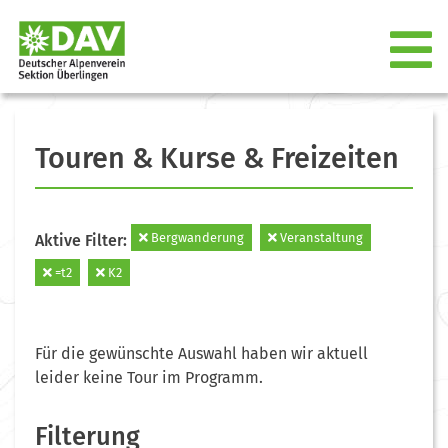
Touren & Kurse & Freizeiten
Bergwanderung
Veranstaltung
Aktive Filter:
=t2
K2
Für die gewünschte Auswahl haben wir aktuell
leider keine Tour im Programm.
Filterung