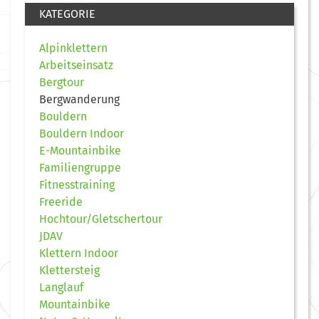
KATEGORIE
Alpinklettern
Arbeitseinsatz
Bergtour
Bergwanderung
Bouldern
Bouldern Indoor
E-Mountainbike
Familiengruppe
Fitnesstraining
Freeride
Hochtour/Gletschertour
JDAV
Klettern Indoor
Klettersteig
Langlauf
Mountainbike