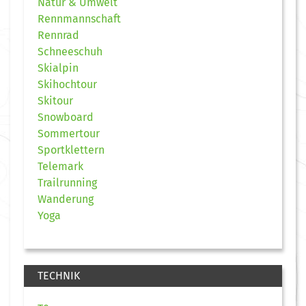
Natur & Umwelt
Rennmannschaft
Rennrad
Schneeschuh
Skialpin
Skihochtour
Skitour
Snowboard
Sommertour
Sportklettern
Telemark
Trailrunning
Wanderung
Yoga
TECHNIK