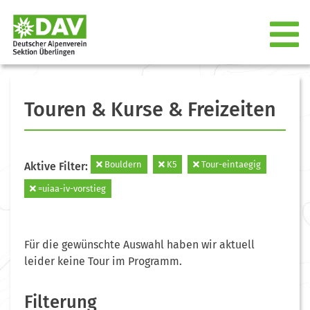
Touren & Kurse & Freizeiten
Bouldern
K5
Tour-eintaegig
Aktive Filter:
=uiaa-iv-vorstieg
Für die gewünschte Auswahl haben wir aktuell
leider keine Tour im Programm.
Filterung