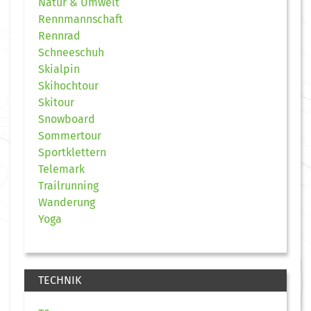
Natur & Umwelt
Rennmannschaft
Rennrad
Schneeschuh
Skialpin
Skihochtour
Skitour
Snowboard
Sommertour
Sportklettern
Telemark
Trailrunning
Wanderung
Yoga
TECHNIK