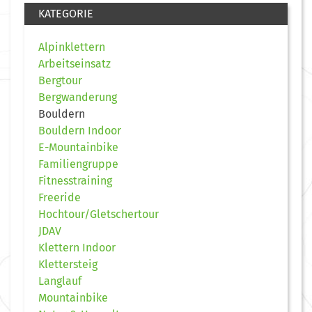
KATEGORIE
Alpinklettern
Arbeitseinsatz
Bergtour
Bergwanderung
Bouldern
Bouldern Indoor
E-Mountainbike
Familiengruppe
Fitnesstraining
Freeride
Hochtour/Gletschertour
JDAV
Klettern Indoor
Klettersteig
Langlauf
Mountainbike