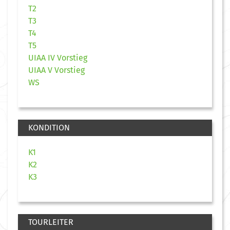
T2
T3
T4
T5
UIAA IV Vorstieg
UIAA V Vorstieg
WS
KONDITION
K1
K2
K3
TOURLEITER