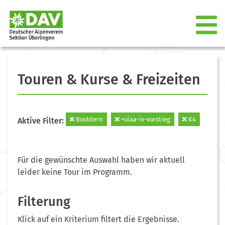
Touren & Kurse & Freizeiten
Bouldern
=uiaa-iv-vorstieg
K4
Aktive Filter:
Für die gewünschte Auswahl haben wir aktuell
leider keine Tour im Programm.
Filterung
Klick auf ein Kriterium filtert die Ergebnisse.