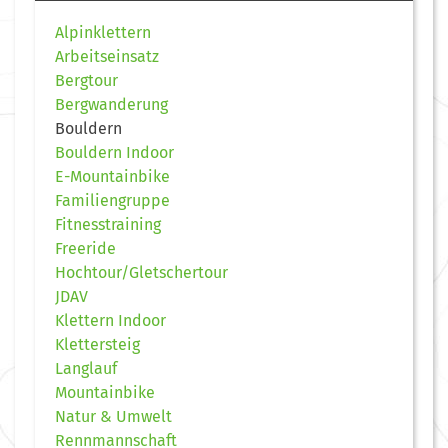
Alpinklettern
Arbeitseinsatz
Bergtour
Bergwanderung
Bouldern
Bouldern Indoor
E-Mountainbike
Familiengruppe
Fitnesstraining
Freeride
Hochtour/Gletschertour
JDAV
Klettern Indoor
Klettersteig
Langlauf
Mountainbike
Natur & Umwelt
Rennmannschaft