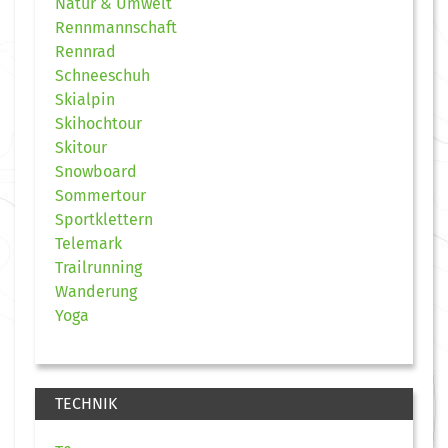
Natur & Umwelt
Rennmannschaft
Rennrad
Schneeschuh
Skialpin
Skihochtour
Skitour
Snowboard
Sommertour
Sportklettern
Telemark
Trailrunning
Wanderung
Yoga
TECHNIK