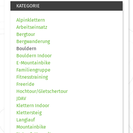
KATEGORIE
Alpinklettern
Arbeitseinsatz
Bergtour
Bergwanderung
Bouldern
Bouldern Indoor
E-Mountainbike
Familiengruppe
Fitnesstraining
Freeride
Hochtour/Gletschertour
JDAV
Klettern Indoor
Klettersteig
Langlauf
Mountainbike