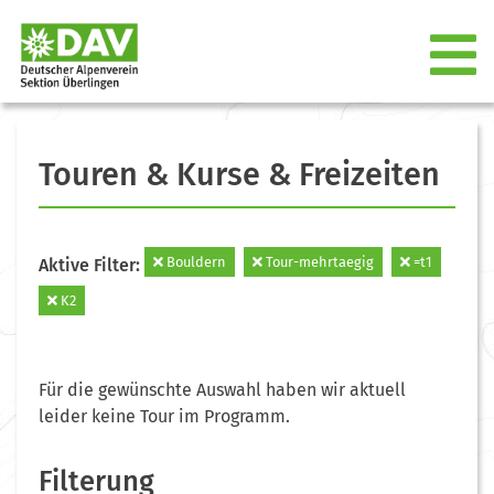
Touren & Kurse & Freizeiten
Bouldern
Tour-mehrtaegig
=t1
Aktive Filter:
K2
Für die gewünschte Auswahl haben wir aktuell
leider keine Tour im Programm.
Filterung