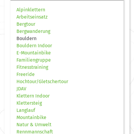
Alpinklettern
Arbeitseinsatz
Bergtour
Bergwanderung
Bouldern
Bouldern Indoor
E-Mountainbike
Familiengruppe
Fitnesstraining
Freeride
Hochtour/Gletschertour
JDAV
Klettern Indoor
Klettersteig
Langlauf
Mountainbike
Natur & Umwelt
Rennmannschaft