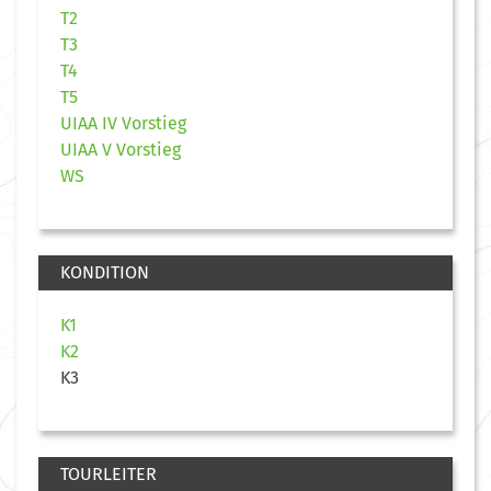
T2
T3
T4
T5
UIAA IV Vorstieg
UIAA V Vorstieg
WS
KONDITION
K1
K2
K3
TOURLEITER