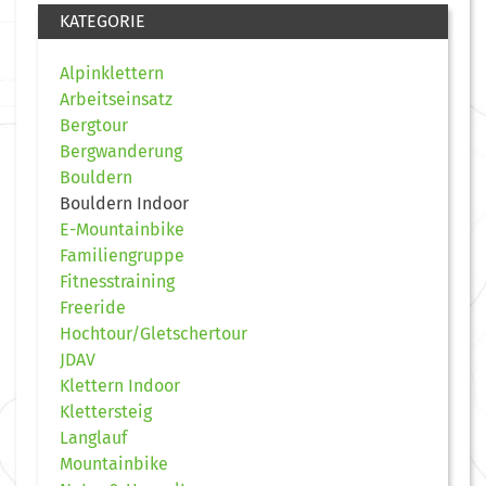
KATEGORIE
Alpinklettern
Arbeitseinsatz
Bergtour
Bergwanderung
Bouldern
Bouldern Indoor
E-Mountainbike
Familiengruppe
Fitnesstraining
Freeride
Hochtour/Gletschertour
JDAV
Klettern Indoor
Klettersteig
Langlauf
Mountainbike