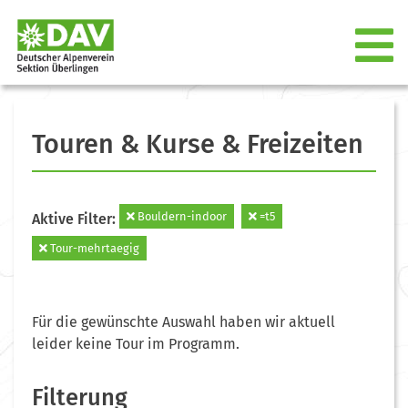
Touren & Kurse & Freizeiten
Bouldern-indoor
=t5
Aktive Filter:
Tour-mehrtaegig
Für die gewünschte Auswahl haben wir aktuell
leider keine Tour im Programm.
Filterung