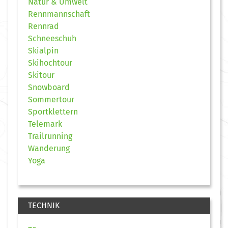
Natur & Umwelt
Rennmannschaft
Rennrad
Schneeschuh
Skialpin
Skihochtour
Skitour
Snowboard
Sommertour
Sportklettern
Telemark
Trailrunning
Wanderung
Yoga
TECHNIK