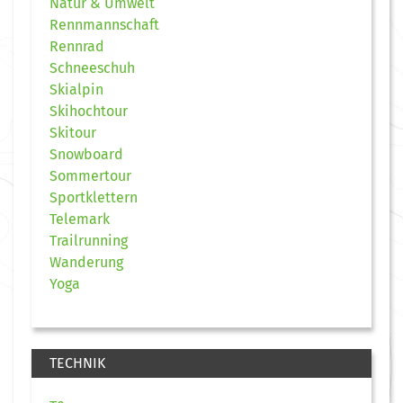
Natur & Umwelt
Rennmannschaft
Rennrad
Schneeschuh
Skialpin
Skihochtour
Skitour
Snowboard
Sommertour
Sportklettern
Telemark
Trailrunning
Wanderung
Yoga
TECHNIK