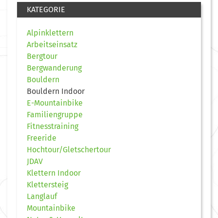
KATEGORIE
Alpinklettern
Arbeitseinsatz
Bergtour
Bergwanderung
Bouldern
Bouldern Indoor
E-Mountainbike
Familiengruppe
Fitnesstraining
Freeride
Hochtour/Gletschertour
JDAV
Klettern Indoor
Klettersteig
Langlauf
Mountainbike