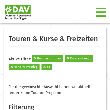
Touren & Kurse & Freizeiten
Bouldern-indoor
Kurs-eintaegig
Aktive Filter:
=uiaa-iv-vorstieg
K3
Für die gewünschte Auswahl haben wir aktuell
leider keine Tour im Programm.
Filterung