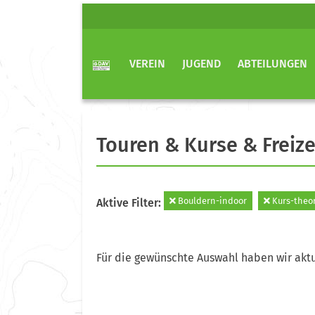
VEREIN
JUGEND
ABTEILUNGEN
Touren & Kurse & Freize
Bouldern-indoor
Kurs-theo
Aktive Filter:
Für die gewünschte Auswahl haben wir aktu