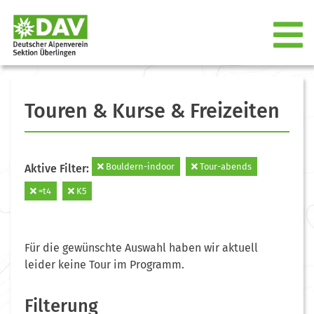
Touren & Kurse & Freizeiten
Bouldern-indoor
Tour-abends
Aktive Filter:
=t4
K5
Für die gewünschte Auswahl haben wir aktuell
leider keine Tour im Programm.
Filterung