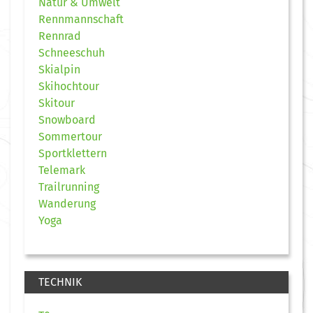
Natur & Umwelt
Rennmannschaft
Rennrad
Schneeschuh
Skialpin
Skihochtour
Skitour
Snowboard
Sommertour
Sportklettern
Telemark
Trailrunning
Wanderung
Yoga
TECHNIK