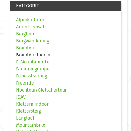
KATEGORIE
Alpinklettern
Arbeitseinsatz
Bergtour
Bergwanderung
Bouldern
Bouldern Indoor
E-Mountainbike
Familiengruppe
Fitnesstraining
Freeride
Hochtour/Gletschertour
JDAV
Klettern Indoor
Klettersteig
Langlauf
Mountainbike