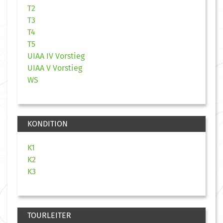
T2
T3
T4
T5
UIAA IV Vorstieg
UIAA V Vorstieg
WS
KONDITION
K1
K2
K3
TOURLEITER