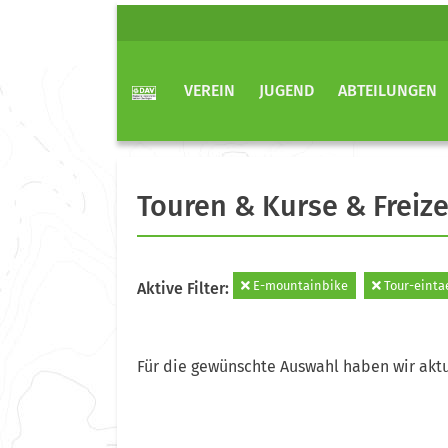
VEREIN
JUGEND
ABTEILUNGEN
Touren & Kurse & Freize
E-mountainbike
Tour-einta
Aktive Filter:
Für die gewünschte Auswahl haben wir aktu