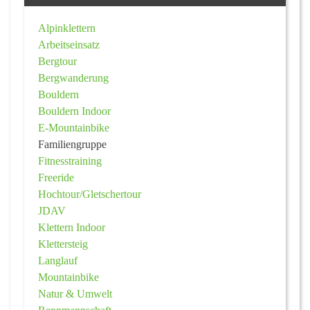
Alpinklettern
Arbeitseinsatz
Bergtour
Bergwanderung
Bouldern
Bouldern Indoor
E-Mountainbike
Familiengruppe
Fitnesstraining
Freeride
Hochtour/Gletschertour
JDAV
Klettern Indoor
Klettersteig
Langlauf
Mountainbike
Natur & Umwelt