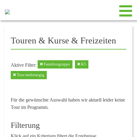
Touren & Kurse & Freizeiten
Familiengruppe
K5
Aktive Filter:
Tour-mehrtaegig
Für die gewünschte Auswahl haben wir aktuell leider keine
Tour im Programm.
Filterung
Klick auf ein Kriterium filtert die Ergebnisse.