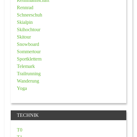
Rennmannschaft
Rennrad
Schneeschuh
Skialpin
Skihochtour
Skitour
Snowboard
Sommertour
Sportklettern
Telemark
Trailrunning
Wanderung
Yoga
TECHNIK
T0