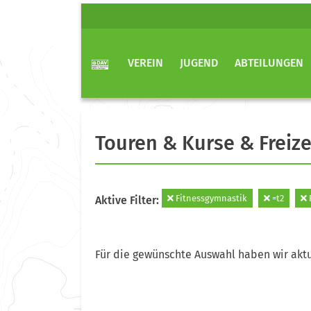
VEREIN
JUGEND
ABTEILUNGEN
Touren & Kurse & Freize
Fitnessgymnastik
=t2
Aktive Filter:
Für die gewünschte Auswahl haben wir aktu