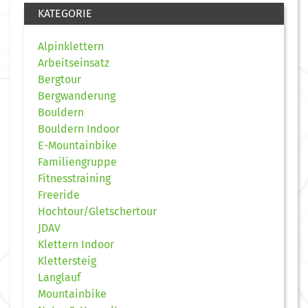
KATEGORIE
Alpinklettern
Arbeitseinsatz
Bergtour
Bergwanderung
Bouldern
Bouldern Indoor
E-Mountainbike
Familiengruppe
Fitnesstraining
Freeride
Hochtour/Gletschertour
JDAV
Klettern Indoor
Klettersteig
Langlauf
Mountainbike