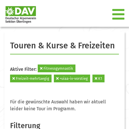
Touren & Kurse & Freizeiten
Fitnessgymnastik
Aktive Filter:
Freizeit-mehrtaegig
=uiaa-iv-vorstieg
K1
Für die gewünschte Auswahl haben wir aktuell
leider keine Tour im Programm.
Filterung