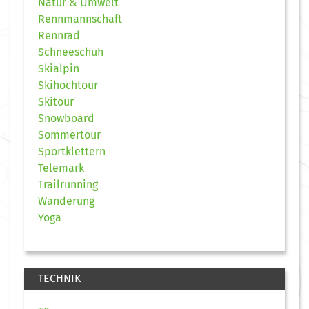
Natur & Umwelt
Rennmannschaft
Rennrad
Schneeschuh
Skialpin
Skihochtour
Skitour
Snowboard
Sommertour
Sportklettern
Telemark
Trailrunning
Wanderung
Yoga
TECHNIK