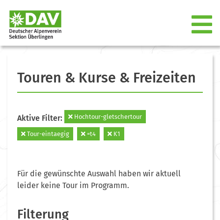
Touren & Kurse & Freizeiten
Hochtour-gletschertour
Aktive Filter:
Tour-eintaegig
=t4
K1
Für die gewünschte Auswahl haben wir aktuell
leider keine Tour im Programm.
Filterung