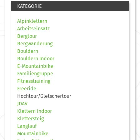
KATEGORIE
Alpinklettern
Arbeitseinsatz
Bergtour
Bergwanderung
Bouldern
Bouldern Indoor
E-Mountainbike
Familiengruppe
Fitnesstraining
Freeride
Hochtour/Gletschertour
JDAV
Klettern Indoor
Klettersteig
Langlauf
Mountainbike