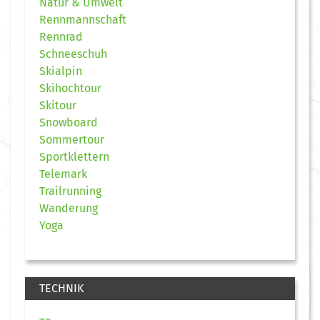
Natur & Umwelt
Rennmannschaft
Rennrad
Schneeschuh
Skialpin
Skihochtour
Skitour
Snowboard
Sommertour
Sportklettern
Telemark
Trailrunning
Wanderung
Yoga
TECHNIK