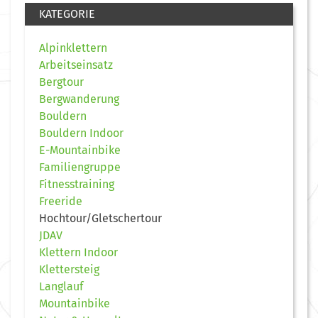
KATEGORIE
Alpinklettern
Arbeitseinsatz
Bergtour
Bergwanderung
Bouldern
Bouldern Indoor
E-Mountainbike
Familiengruppe
Fitnesstraining
Freeride
Hochtour/Gletschertour
JDAV
Klettern Indoor
Klettersteig
Langlauf
Mountainbike