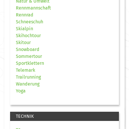
Natur & Umwelt
Rennmannschaft
Rennrad
Schneeschuh
Skialpin
Skihochtour
Skitour
Snowboard
Sommertour
Sportklettern
Telemark
Trailrunning
Wanderung
Yoga
TECHNIK