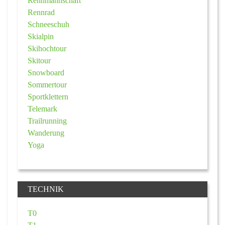
Rennmannschaft
Rennrad
Schneeschuh
Skialpin
Skihochtour
Skitour
Snowboard
Sommertour
Sportklettern
Telemark
Trailrunning
Wanderung
Yoga
TECHNIK
T0