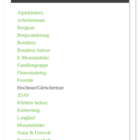
Alpinklettern
Arbeitseinsatz
Bergtour
Bergwanderung
Bouldern
Bouldern Indoor
E-Mountainbike
Familiengruppe
Fitnesstraining
Freeride
Hochtour/Gletschertour
JDAV
Klettern Indoor
Klettersteig
Langlauf
Mountainbike
Natur & Umwelt