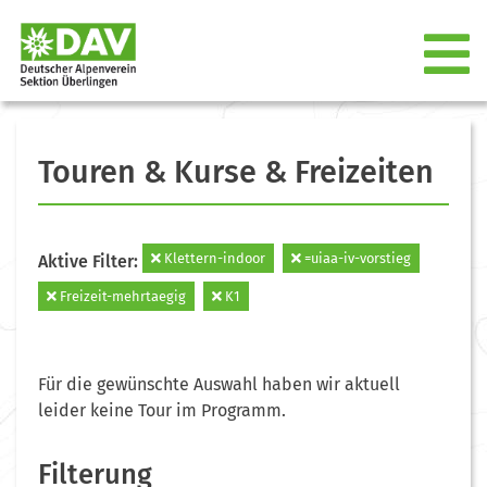
Touren & Kurse & Freizeiten
Klettern-indoor
=uiaa-iv-vorstieg
Aktive Filter:
Freizeit-mehrtaegig
K1
Für die gewünschte Auswahl haben wir aktuell
leider keine Tour im Programm.
Filterung