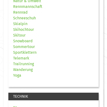
Natur & Umwelt
Rennmannschaft
Rennrad
Schneeschuh
Skialpin
Skihochtour
Skitour
Snowboard
Sommertour
Sportklettern
Telemark
Trailrunning
Wanderung
Yoga
TECHNIK