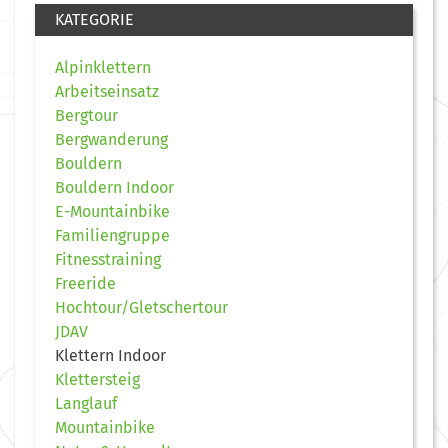
KATEGORIE
Alpinklettern
Arbeitseinsatz
Bergtour
Bergwanderung
Bouldern
Bouldern Indoor
E-Mountainbike
Familiengruppe
Fitnesstraining
Freeride
Hochtour/Gletschertour
JDAV
Klettern Indoor
Klettersteig
Langlauf
Mountainbike