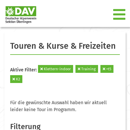
Touren & Kurse & Freizeiten
Klettern-indoor
Training
=t5
Aktive Filter:
K2
Für die gewünschte Auswahl haben wir aktuell
leider keine Tour im Programm.
Filterung