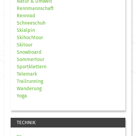
Natur & Umwelt
Rennmannschaft
Rennrad
Schneeschuh
Skialpin
Skihochtour
Skitour
Snowboard
Sommertour
Sportklettern
Telemark
Trailrunning
Wanderung
Yoga
TECHNIK