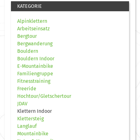
KATEGORIE
Alpinklettern
Arbeitseinsatz
Bergtour
Bergwanderung
Bouldern
Bouldern Indoor
E-Mountainbike
Familiengruppe
Fitnesstraining
Freeride
Hochtour/Gletschertour
JDAV
Klettern Indoor
Klettersteig
Langlauf
Mountainbike