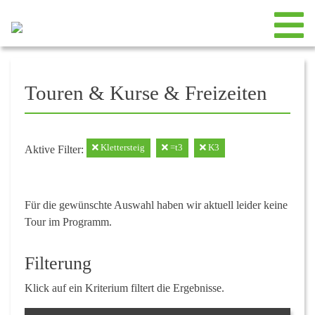
Touren & Kurse & Freizeiten
Klettersteig
=t3
K3
Aktive Filter:
Für die gewünschte Auswahl haben wir aktuell leider keine
Tour im Programm.
Filterung
Klick auf ein Kriterium filtert die Ergebnisse.