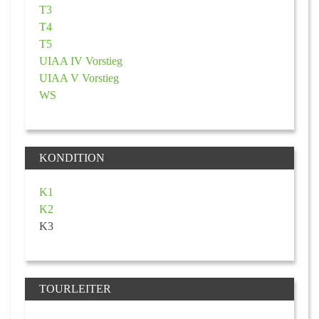
T3
T4
T5
UIAA IV Vorstieg
UIAA V Vorstieg
WS
KONDITION
K1
K2
K3
TOURLEITER