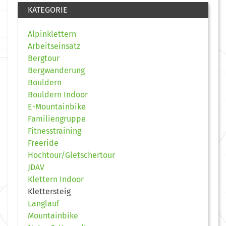
KATEGORIE
Alpinklettern
Arbeitseinsatz
Bergtour
Bergwanderung
Bouldern
Bouldern Indoor
E-Mountainbike
Familiengruppe
Fitnesstraining
Freeride
Hochtour/Gletschertour
JDAV
Klettern Indoor
Klettersteig
Langlauf
Mountainbike