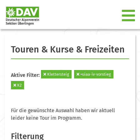
Touren & Kurse & Freizeiten
Klettersteig
=uiaa-iv-vorstieg
Aktive Filter:
K2
Für die gewünschte Auswahl haben wir aktuell
leider keine Tour im Programm.
Filterung