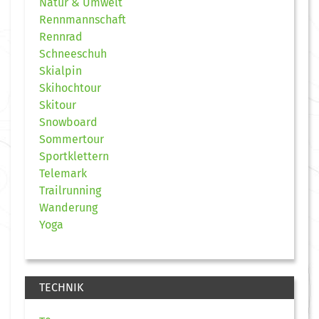
Natur & Umwelt
Rennmannschaft
Rennrad
Schneeschuh
Skialpin
Skihochtour
Skitour
Snowboard
Sommertour
Sportklettern
Telemark
Trailrunning
Wanderung
Yoga
TECHNIK