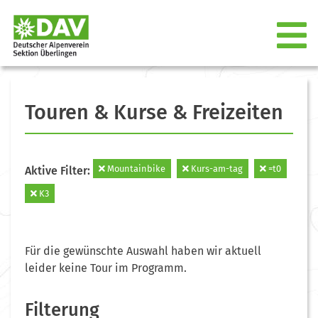
Touren & Kurse & Freizeiten
Mountainbike
Kurs-am-tag
=t0
Aktive Filter:
K3
Für die gewünschte Auswahl haben wir aktuell
leider keine Tour im Programm.
Filterung