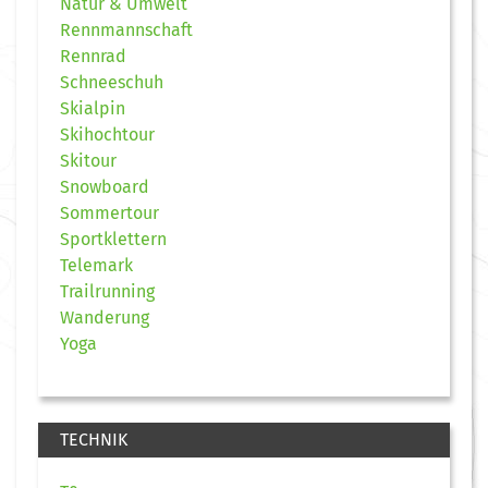
Natur & Umwelt
Rennmannschaft
Rennrad
Schneeschuh
Skialpin
Skihochtour
Skitour
Snowboard
Sommertour
Sportklettern
Telemark
Trailrunning
Wanderung
Yoga
TECHNIK