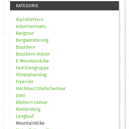
KATEGORIE
Alpinklettern
Arbeitseinsatz
Bergtour
Bergwanderung
Bouldern
Bouldern Indoor
E-Mountainbike
Familiengruppe
Fitnesstraining
Freeride
Hochtour/Gletschertour
JDAV
Klettern Indoor
Klettersteig
Langlauf
Mountainbike