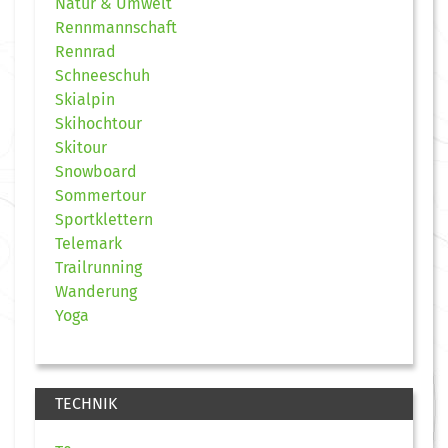
Natur & Umwelt
Rennmannschaft
Rennrad
Schneeschuh
Skialpin
Skihochtour
Skitour
Snowboard
Sommertour
Sportklettern
Telemark
Trailrunning
Wanderung
Yoga
TECHNIK