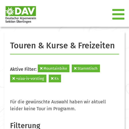
Touren & Kurse & Freizeiten
Mountainbike
Stammtisch
Aktive Filter:
=uiaa-iv-vorstieg
K4
Für die gewünschte Auswahl haben wir aktuell
leider keine Tour im Programm.
Filterung