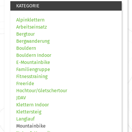
KATEGORIE
Alpinklettern
Arbeitseinsatz
Bergtour
Bergwanderung
Bouldern
Bouldern Indoor
E-Mountainbike
Familiengruppe
Fitnesstraining
Freeride
Hochtour/Gletschertour
JDAV
Klettern Indoor
Klettersteig
Langlauf
Mountainbike