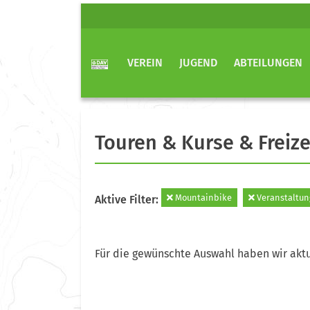
VEREIN
JUGEND
ABTEILUNGEN
Touren & Kurse & Freize
Mountainbike
Veranstaltun
Aktive Filter:
Für die gewünschte Auswahl haben wir aktu