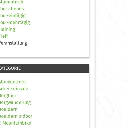
Stammtisch
Tour abends
Tour-eintägig
Tour-mehrtägig
Training
Treff
Veranstaltung
KATEGORIE
Alpinklettern
Arbeitseinsatz
Bergtour
Bergwanderung
Bouldern
Bouldern Indoor
E-Mountainbike