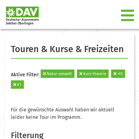
Touren & Kurse & Freizeiten
Natur-umwelt
Kurs-theorie
=t5
Aktive Filter:
K1
Für die gewünschte Auswahl haben wir aktuell
leider keine Tour im Programm.
Filterung