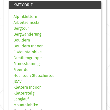
KATEGORIE
Alpinklettern
Arbeitseinsatz
Bergtour
Bergwanderung
Bouldern
Bouldern Indoor
E-Mountainbike
Familiengruppe
Fitnesstraining
Freeride
Hochtour/Gletschertour
JDAV
Klettern Indoor
Klettersteig
Langlauf
Mountainbike