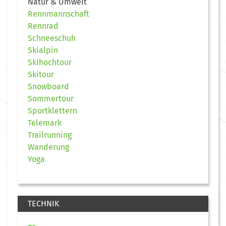
Natur & Umwelt
Rennmannschaft
Rennrad
Schneeschuh
Skialpin
Skihochtour
Skitour
Snowboard
Sommertour
Sportklettern
Telemark
Trailrunning
Wanderung
Yoga
TECHNIK