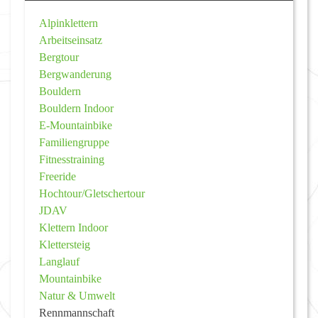
Alpinklettern
Arbeitseinsatz
Bergtour
Bergwanderung
Bouldern
Bouldern Indoor
E-Mountainbike
Familiengruppe
Fitnesstraining
Freeride
Hochtour/Gletschertour
JDAV
Klettern Indoor
Klettersteig
Langlauf
Mountainbike
Natur & Umwelt
Rennmannschaft