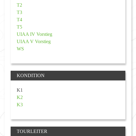
T2
T3
T4
T5
UIAA IV Vorstieg
UIAA V Vorstieg
WS
KONDITION
K1
K2
K3
TOURLEITER