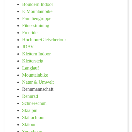
Bouldern Indoor
E-Mountainbike
Familiengruppe
Fitnesstraining
Freeride
Hochtour/Gletschertour
JDAV
Klettern Indoor
Klettersteig
Langlauf
Mountainbike
Natur & Umwelt
Rennmannschaft
Rennrad
Schneeschuh
Skialpin
Skihochtour
Skitour
Snowboard