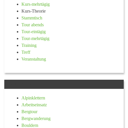
Kurs-mehrtägig
Kurs-Theorie
Stammtisch
Tour abends
Tour-eintägig
Tour-mehrtägig
Training
Treff
Veranstaltung
KATEGORIE
Alpinklettern
Arbeitseinsatz
Bergtour
Bergwanderung
Bouldern