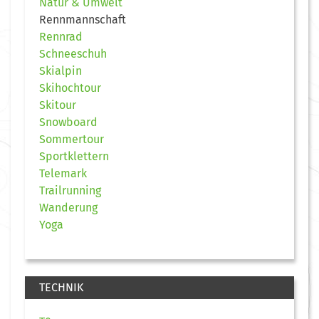
Natur & Umwelt
Rennmannschaft
Rennrad
Schneeschuh
Skialpin
Skihochtour
Skitour
Snowboard
Sommertour
Sportklettern
Telemark
Trailrunning
Wanderung
Yoga
TECHNIK