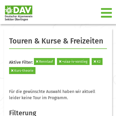
Touren & Kurse & Freizeiten
Rennlauf
=uiaa-iv-vorstieg
K2
Aktive Filter:
Kurs-theorie
Für die gewünschte Auswahl haben wir aktuell
leider keine Tour im Programm.
Filterung