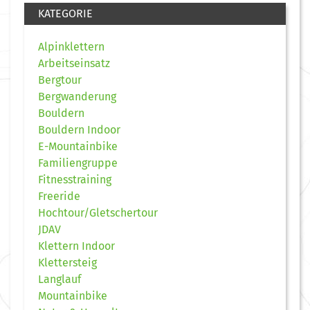
KATEGORIE
Alpinklettern
Arbeitseinsatz
Bergtour
Bergwanderung
Bouldern
Bouldern Indoor
E-Mountainbike
Familiengruppe
Fitnesstraining
Freeride
Hochtour/Gletschertour
JDAV
Klettern Indoor
Klettersteig
Langlauf
Mountainbike