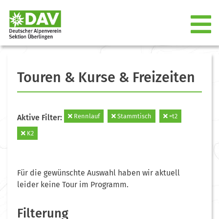
Touren & Kurse & Freizeiten
Rennlauf
Stammtisch
=t2
Aktive Filter:
K2
Für die gewünschte Auswahl haben wir aktuell
leider keine Tour im Programm.
Filterung