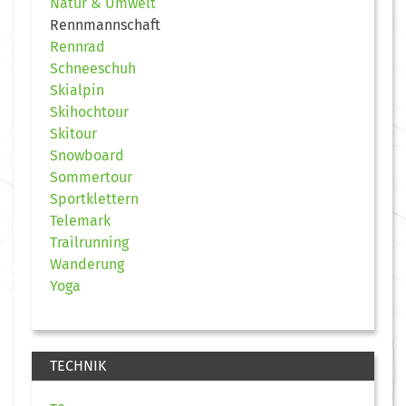
Natur & Umwelt
Rennmannschaft
Rennrad
Schneeschuh
Skialpin
Skihochtour
Skitour
Snowboard
Sommertour
Sportklettern
Telemark
Trailrunning
Wanderung
Yoga
TECHNIK