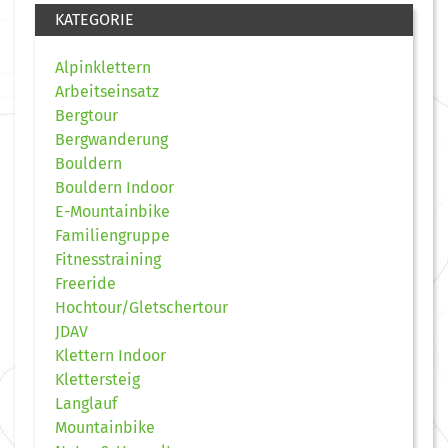
KATEGORIE
Alpinklettern
Arbeitseinsatz
Bergtour
Bergwanderung
Bouldern
Bouldern Indoor
E-Mountainbike
Familiengruppe
Fitnesstraining
Freeride
Hochtour/Gletschertour
JDAV
Klettern Indoor
Klettersteig
Langlauf
Mountainbike