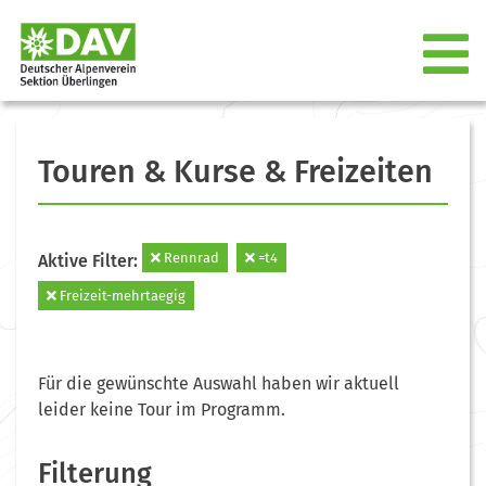
Touren & Kurse & Freizeiten
Rennrad
=t4
Aktive Filter:
Freizeit-mehrtaegig
Für die gewünschte Auswahl haben wir aktuell
leider keine Tour im Programm.
Filterung