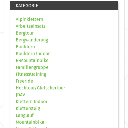
KATEGORIE
Alpinklettern
Arbeitseinsatz
Bergtour
Bergwanderung
Bouldern
Bouldern Indoor
E-Mountainbike
Familiengruppe
Fitnesstraining
Freeride
Hochtour/Gletschertour
JDAV
Klettern Indoor
Klettersteig
Langlauf
Mountainbike