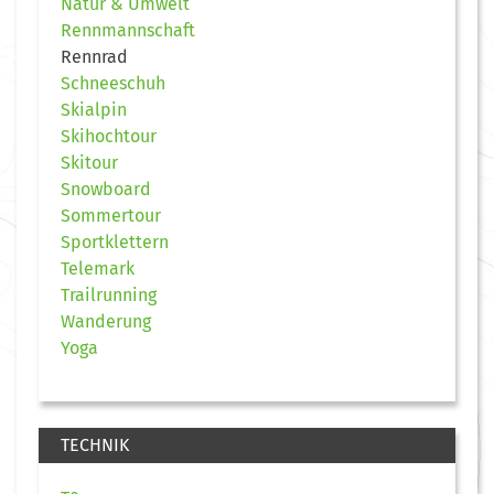
Natur & Umwelt
Rennmannschaft
Rennrad
Schneeschuh
Skialpin
Skihochtour
Skitour
Snowboard
Sommertour
Sportklettern
Telemark
Trailrunning
Wanderung
Yoga
TECHNIK