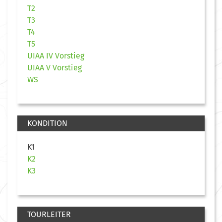
T2
T3
T4
T5
UIAA IV Vorstieg
UIAA V Vorstieg
WS
KONDITION
K1
K2
K3
TOURLEITER