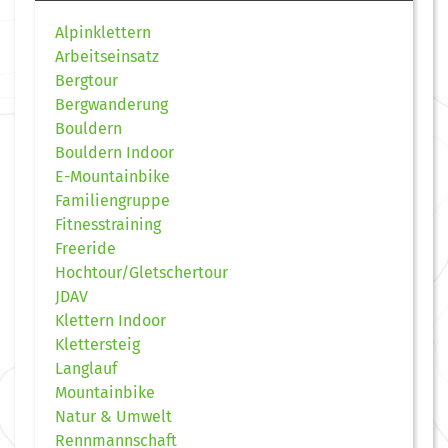
Alpinklettern
Arbeitseinsatz
Bergtour
Bergwanderung
Bouldern
Bouldern Indoor
E-Mountainbike
Familiengruppe
Fitnesstraining
Freeride
Hochtour/Gletschertour
JDAV
Klettern Indoor
Klettersteig
Langlauf
Mountainbike
Natur & Umwelt
Rennmannschaft