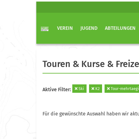
VEREIN
JUGEND
ABTEILUNGEN
Touren & Kurse & Freize
Ski
K2
Tour-mehrtaeg
Aktive Filter:
Für die gewünschte Auswahl haben wir aktu