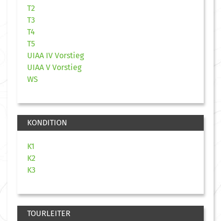
T2
T3
T4
T5
UIAA IV Vorstieg
UIAA V Vorstieg
WS
KONDITION
K1
K2
K3
TOURLEITER