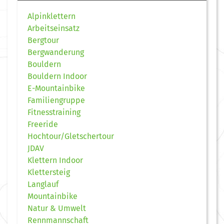
Alpinklettern
Arbeitseinsatz
Bergtour
Bergwanderung
Bouldern
Bouldern Indoor
E-Mountainbike
Familiengruppe
Fitnesstraining
Freeride
Hochtour/Gletschertour
JDAV
Klettern Indoor
Klettersteig
Langlauf
Mountainbike
Natur & Umwelt
Rennmannschaft