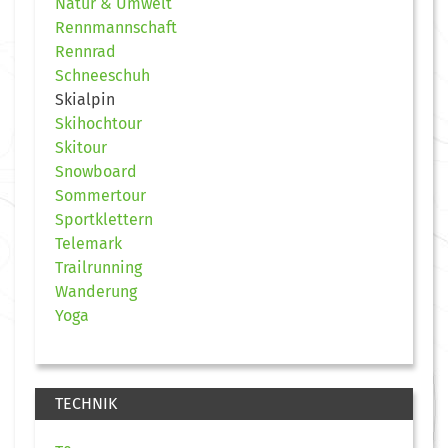
Natur & Umwelt
Rennmannschaft
Rennrad
Schneeschuh
Skialpin
Skihochtour
Skitour
Snowboard
Sommertour
Sportklettern
Telemark
Trailrunning
Wanderung
Yoga
TECHNIK