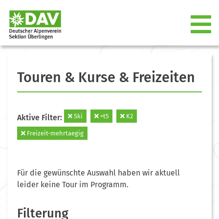
Touren & Kurse & Freizeiten
Ski
=t5
K2
Aktive Filter:
Freizeit-mehrtaegig
Für die gewünschte Auswahl haben wir aktuell
leider keine Tour im Programm.
Filterung