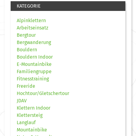
KATEGORIE
Alpinklettern
Arbeitseinsatz
Bergtour
Bergwanderung
Bouldern
Bouldern Indoor
E-Mountainbike
Familiengruppe
Fitnesstraining
Freeride
Hochtour/Gletschertour
JDAV
Klettern Indoor
Klettersteig
Langlauf
Mountainbike