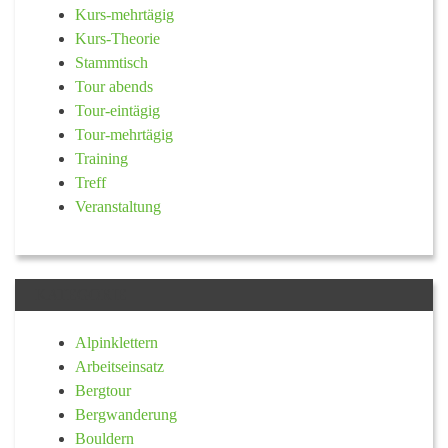
Kurs-mehrtägig
Kurs-Theorie
Stammtisch
Tour abends
Tour-eintägig
Tour-mehrtägig
Training
Treff
Veranstaltung
KATEGORIE
Alpinklettern
Arbeitseinsatz
Bergtour
Bergwanderung
Bouldern