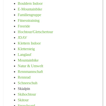
Bouldern Indoor
E-Mountainbike
Familiengruppe
Fitnesstraining
Freeride
Hochtour/Gletschertour
JDAV
Klettern Indoor
Klettersteig
Langlauf
Mountainbike
Natur & Umwelt
Rennmannschaft
Rennrad
Schneeschuh
Skialpin
Skihochtour
Skitour
Snowboard