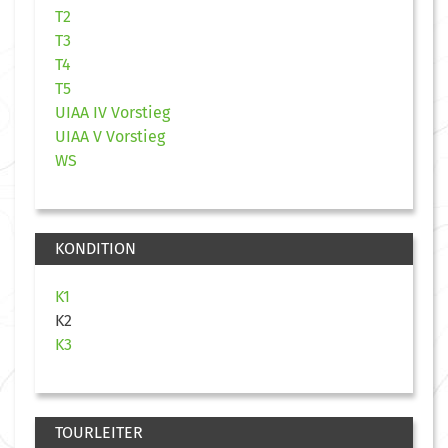
T2
T3
T4
T5
UIAA IV Vorstieg
UIAA V Vorstieg
WS
KONDITION
K1
K2
K3
TOURLEITER