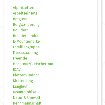
Alpinklettern
Arbeitseinsatz
Bergtour
Bergwanderung
Bouldern
Bouldern Indoor
E-Mountainbike
Familiengruppe
Fitnesstraining
Freeride
Hochtour/Gletschertour
JDAV
Klettern Indoor
Klettersteig
Langlauf
Mountainbike
Natur & Umwelt
Rennmannschaft