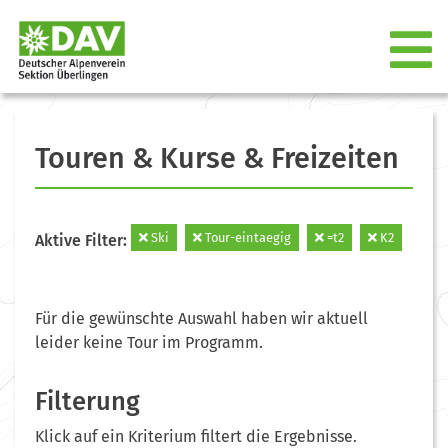
Touren & Kurse & Freizeiten
Ski
Tour-eintaegig
=t2
K2
Aktive Filter:
Für die gewünschte Auswahl haben wir aktuell
leider keine Tour im Programm.
Filterung
Klick auf ein Kriterium filtert die Ergebnisse.