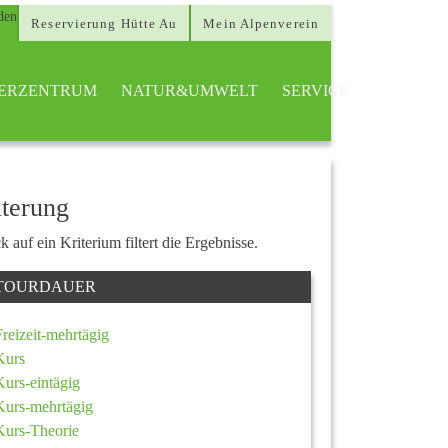
Reservierung Hütte Au
Mein Alpenverein
TTERZENTRUM
NATUR&UMWELT
SERVICE
lterung
k auf ein Kriterium filtert die Ergebnisse.
TOURDAUER
Freizeit-mehrtägig
Kurs
Kurs-eintägig
Kurs-mehrtägig
Kurs-Theorie