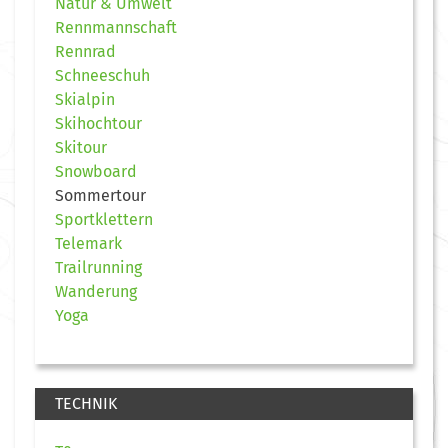
Natur & Umwelt
Rennmannschaft
Rennrad
Schneeschuh
Skialpin
Skihochtour
Skitour
Snowboard
Sommertour
Sportklettern
Telemark
Trailrunning
Wanderung
Yoga
TECHNIK