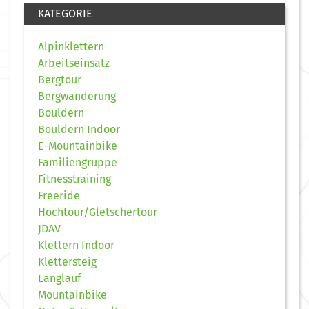
KATEGORIE
Alpinklettern
Arbeitseinsatz
Bergtour
Bergwanderung
Bouldern
Bouldern Indoor
E-Mountainbike
Familiengruppe
Fitnesstraining
Freeride
Hochtour/Gletschertour
JDAV
Klettern Indoor
Klettersteig
Langlauf
Mountainbike