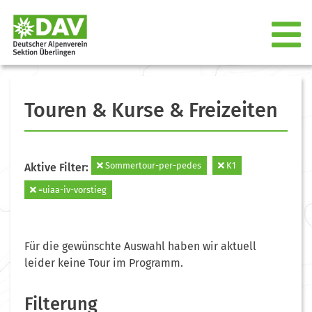
Touren & Kurse & Freizeiten
Sommertour-per-pedes
K1
Aktive Filter:
=uiaa-iv-vorstieg
Für die gewünschte Auswahl haben wir aktuell
leider keine Tour im Programm.
Filterung