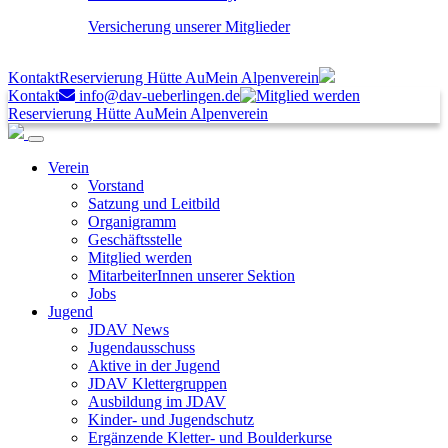
Versicherung unserer Mitglieder
Kontakt
Reservierung Hütte Au
Mein Alpenverein
Kontakt
info@dav-ueberlingen.de
Reservierung Hütte Au
Mein Alpenverein
Verein
Vorstand
Satzung und Leitbild
Organigramm
Geschäftsstelle
Mitglied werden
MitarbeiterInnen unserer Sektion
Jobs
Jugend
JDAV News
Jugendausschuss
Aktive in der Jugend
JDAV Klettergruppen
Ausbildung im JDAV
Kinder- und Jugendschutz
Ergänzende Kletter- und Boulderkurse