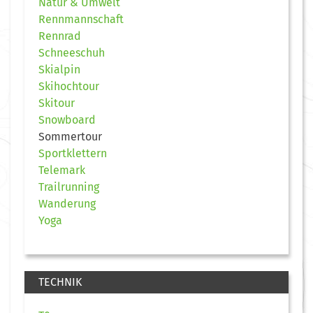
Natur & Umwelt
Rennmannschaft
Rennrad
Schneeschuh
Skialpin
Skihochtour
Skitour
Snowboard
Sommertour
Sportklettern
Telemark
Trailrunning
Wanderung
Yoga
TECHNIK