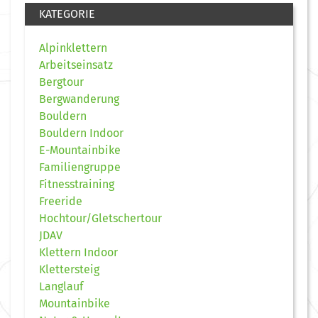
KATEGORIE
Alpinklettern
Arbeitseinsatz
Bergtour
Bergwanderung
Bouldern
Bouldern Indoor
E-Mountainbike
Familiengruppe
Fitnesstraining
Freeride
Hochtour/Gletschertour
JDAV
Klettern Indoor
Klettersteig
Langlauf
Mountainbike