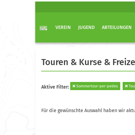
VEREIN
JUGEND
ABTEILUNGEN
Touren & Kurse & Freize
Sommertour-per-pedes
Tou
Aktive Filter:
Für die gewünschte Auswahl haben wir aktu