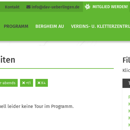
Kontakt
info@dav-ueberlingen.de
PROGRAMM
BERGHEIM AU
VEREINS- U. KLETTERZENTR
iten
Fi
Kli
r-abends
=t1
K4
ell leider keine Tour im Programm.