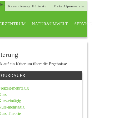
Reservierung Hütte Au
Mein Alpenverein
TTERZENTRUM
NATUR&UMWELT
SERVICE
lterung
k auf ein Kriterium filtert die Ergebnisse.
TOURDAUER
Freizeit-mehrtägig
Kurs
Kurs-eintägig
Kurs-mehrtägig
Kurs-Theorie