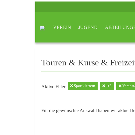
VEREIN
JUGEND
ABTEILUNG
Touren & Kurse & Freizei
Sportklettern
=t2
Veranst
Aktive Filter:
Für die gewünschte Auswahl haben wir aktuell l