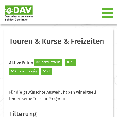
Touren & Kurse & Freizeiten
Sportklettern
=t3
Aktive Filter:
Kurs-eintaegig
K3
Für die gewünschte Auswahl haben wir aktuell
leider keine Tour im Programm.
Filterung