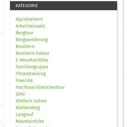
KATEGORIE
Alpinklettern
Arbeitseinsatz
Bergtour
Bergwanderung
Bouldern
Bouldern Indoor
E-Mountainbike
Familiengruppe
Fitnesstraining
Freeride
Hochtour/Gletschertour
JDAV
Klettern Indoor
Klettersteig
Langlauf
Mountainbike