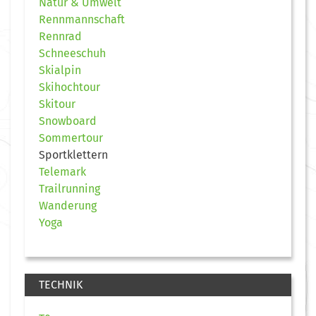
Natur & Umwelt
Rennmannschaft
Rennrad
Schneeschuh
Skialpin
Skihochtour
Skitour
Snowboard
Sommertour
Sportklettern
Telemark
Trailrunning
Wanderung
Yoga
TECHNIK