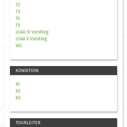
T2
T3
T4
T5
UIAA IV Vorstieg
UIAA V Vorstieg
WS
KONDITION
K1
K2
K3
TOURLEITER