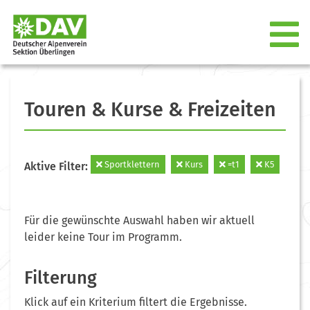
Touren & Kurse & Freizeiten
Sportklettern
Kurs
=t1
K5
Aktive Filter:
Für die gewünschte Auswahl haben wir aktuell
leider keine Tour im Programm.
Filterung
Klick auf ein Kriterium filtert die Ergebnisse.