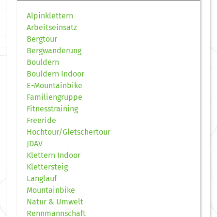
Alpinklettern
Arbeitseinsatz
Bergtour
Bergwanderung
Bouldern
Bouldern Indoor
E-Mountainbike
Familiengruppe
Fitnesstraining
Freeride
Hochtour/Gletschertour
JDAV
Klettern Indoor
Klettersteig
Langlauf
Mountainbike
Natur & Umwelt
Rennmannschaft