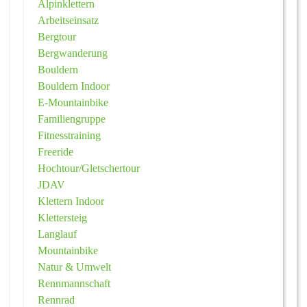
Alpinklettern
Arbeitseinsatz
Bergtour
Bergwanderung
Bouldern
Bouldern Indoor
E-Mountainbike
Familiengruppe
Fitnesstraining
Freeride
Hochtour/Gletschertour
JDAV
Klettern Indoor
Klettersteig
Langlauf
Mountainbike
Natur & Umwelt
Rennmannschaft
Rennrad