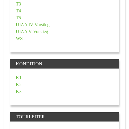
T3
T4
T5
UIAA IV Vorstieg
UIAA V Vorstieg
WS
KONDITION
K1
K2
K3
TOURLEITER