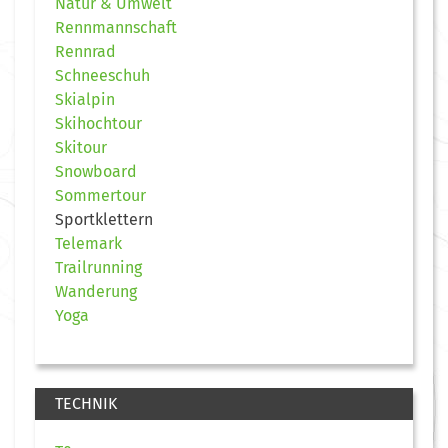
Natur & Umwelt
Rennmannschaft
Rennrad
Schneeschuh
Skialpin
Skihochtour
Skitour
Snowboard
Sommertour
Sportklettern
Telemark
Trailrunning
Wanderung
Yoga
TECHNIK