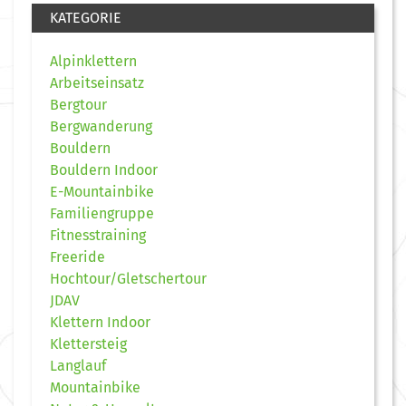
KATEGORIE
Alpinklettern
Arbeitseinsatz
Bergtour
Bergwanderung
Bouldern
Bouldern Indoor
E-Mountainbike
Familiengruppe
Fitnesstraining
Freeride
Hochtour/Gletschertour
JDAV
Klettern Indoor
Klettersteig
Langlauf
Mountainbike