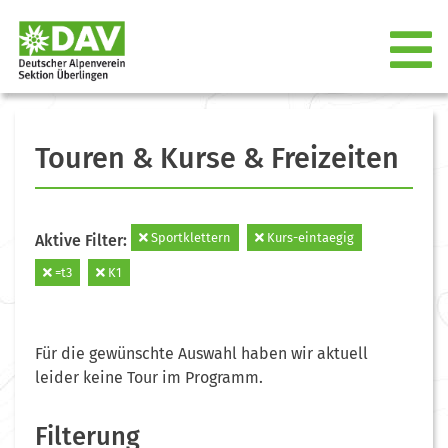
Touren & Kurse & Freizeiten
Sportklettern
Kurs-eintaegig
Aktive Filter:
=t3
K1
Für die gewünschte Auswahl haben wir aktuell
leider keine Tour im Programm.
Filterung